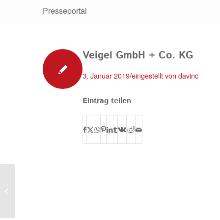
Presseportal
Veigel GmbH + Co. KG
/
3. Januar 2019
eingestellt von
davinc
Eintrag teilen
Thiede Automobile GmbH