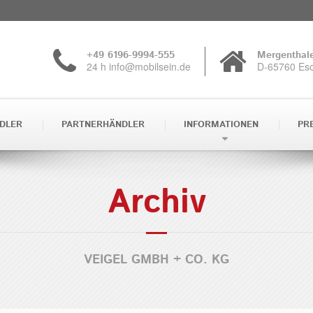
+49 6196-9994-555
Mergenthale
24 h info@mobilsein.de
D-65760 Es
DLER
PARTNERHÄNDLER
INFORMATIONEN
PR
Archiv
VEIGEL GMBH + CO. KG