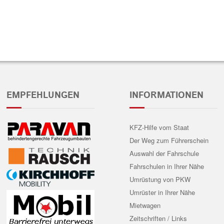
EMPFEHLUNGEN
INFORMATIONEN
KFZ-Hilfe vom Staat
Der Weg zum Führerschein
Auswahl der Fahrschule
Fahrschulen in Ihrer Nähe
Umrüstung von PKW
Umrüster in Ihrer Nähe
Mietwagen
Zeitschriften / Links