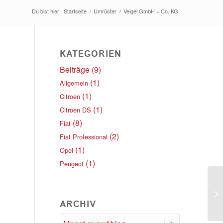
Du bist hier:
Startseite
/
Umrüster
/
Veigel GmbH + Co. KG
KATEGORIEN
Beiträge
(9)
(1)
Allgemein
(1)
Citroen
(1)
Citroen DS
(8)
Fiat
(2)
Fiat Professional
(1)
Opel
(1)
Peugeot
A.
Pe
ARCHIV