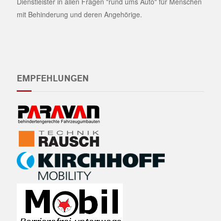
Dienstleister in allen Fragen "rund ums Auto" für Menschen
mit Behinderung und deren Angehörige.
EMPFEHLUNGEN