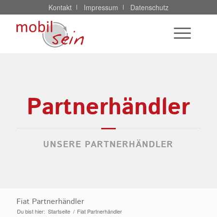
Kontakt
Impressum
Datenschutz
Partnerhändler
UNSERE PARTNERHÄNDLER
Fiat Partnerhändler
Du bist hier:
Startseite
/
Fiat Partnerhändler