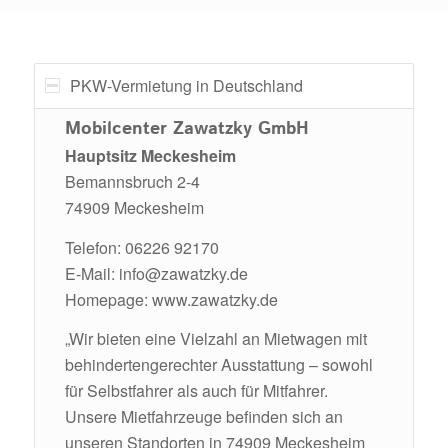
PKW-Vermietung in Deutschland
Mobilcenter Zawatzky GmbH
Hauptsitz Meckesheim
Bemannsbruch 2-4
74909 Meckesheim
Telefon: 06226 92170
E-Mail:
info@zawatzky.de
Homepage:
www.zawatzky.de
„Wir bieten eine Vielzahl an Mietwagen mit
behindertengerechter Ausstattung – sowohl
für Selbstfahrer als auch für Mitfahrer.
Unsere Mietfahrzeuge befinden sich an
unseren Standorten in 74909 Meckesheim