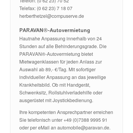
Telefon: (0 62 23) 70 52
Telefax: (0 62 23) 7 18 07
herberthetzel@compuserve.de
PARAVAN®-Autovermietung
Hautnahe Anpassung innerhalb von 24
Stunden auf alle Behinderungsgrade. Die
PARAVAN®-Autovermietung bietet
Mietwagenklassen für jeden Anlass zur
Auswahl ab 89,- €/Tag. Mit sofortiger
individueller Anpassung an das jeweilige
Krankheitsbild. Ob mit Handgerät,
Schwenksitz, Rollstuhlverladehilfe oder
ausgerüstet mit Joystickbedienung.
Ihre kompetenten Ansprechpartner erreichen
Sie telefonisch unter +49 (0)7388 9995 91
oder per eMail an
automobile@paravan.de
.