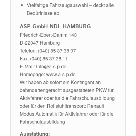
Vielfältige Fahrzeugauswahl – deckt alle
Bedürfnisse ab
ASP GmbH NDl. HAMBURG
Friedrich-Ebert-Damm 143
D-22047 Hamburg
Telefon: (040) 85 37 38 07
Fax: (040) 85 37 38 11
E-Mail:
info@a-s-p.de
Homepage:
www.a-s-p.de
Wir haben ab sofort ein Kontingent an
behindertengerecht ausgestatteten PKW für
Aktivfahrer oder für die Fahrschulausbildung
oder für den Rollstuhltransport: Renault
Modus Automatik für Aktivfahrer oder für die
Fahrschulausbildung
Ausstattung: