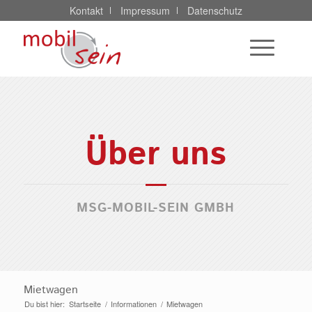
Kontakt
Impressum
Datenschutz
Über uns
MSG-MOBIL-SEIN GMBH
Mietwagen
Du bist hier:
Startseite
/
Informationen
/
Mietwagen