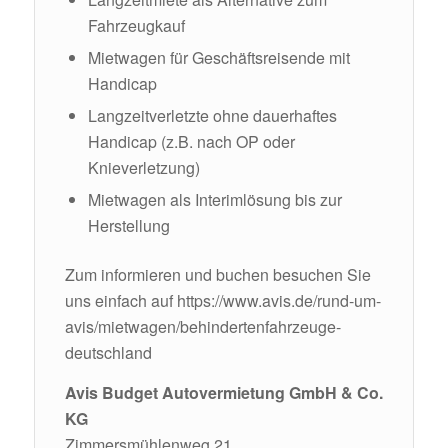
Fahrzeugkauf
Mietwagen für Geschäftsreisende mit
Handicap
Langzeitverletzte ohne dauerhaftes
Handicap (z.B. nach OP oder
Knieverletzung)
Mietwagen als Interimlösung bis zur
Herstellung
Zum informieren und buchen besuchen Sie
uns einfach auf
https://www.avis.de/rund-um-
avis/mietwagen/behindertenfahrzeuge-
deutschland
Avis Budget Autovermietung GmbH & Co.
KG
Zimmersmühlenweg 21