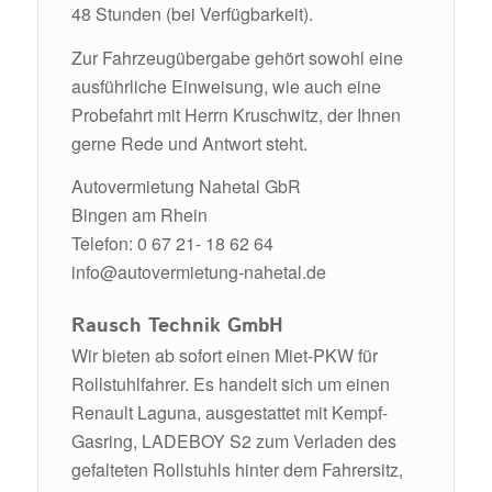
48 Stunden (bei Verfügbarkeit).
Zur Fahrzeugübergabe gehört sowohl eine
ausführliche Einweisung, wie auch eine
Probefahrt mit Herrn Kruschwitz, der Ihnen
gerne Rede und Antwort steht.
Autovermietung Nahetal GbR
Bingen am Rhein
Telefon: 0 67 21- 18 62 64
info@autovermietung-nahetal.de
Rausch Technik GmbH
Wir bieten ab sofort einen Miet-PKW für
Rollstuhlfahrer. Es handelt sich um einen
Renault Laguna, ausgestattet mit Kempf-
Gasring, LADEBOY S2 zum Verladen des
gefalteten Rollstuhls hinter dem Fahrersitz,