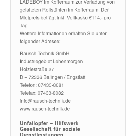
LADEBOY im Kofferraum zur Verladung von
gefalteten Rollstühlen im Kofferraum. Der
Mietpreis beträgt inkl. Vollkasko €114.- pro
Tag.
Weitere Informationen erhalten Sie unter
folgender Adresse:
Rausch Technik GmbH
Industriegebiet Lehenmorgen
Hölzlestraße 27
D – 72336 Balingen / Engstlatt
Telefon: 07433-8081
Telefax: 07433-8082
info@rausch-technik.de
www.rausch-technik.de
Unfallopfer – Hilfswerk
Gesellschaft für soziale
Dienstleistungen