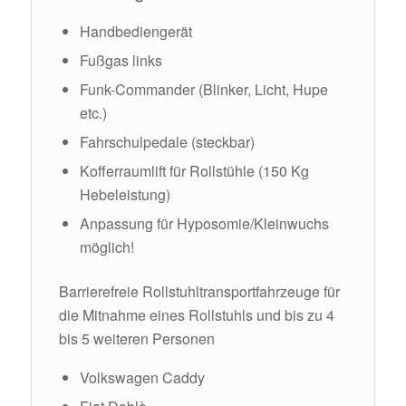
Handbediengerät
Fußgas links
Funk-Commander (Blinker, Licht, Hupe
etc.)
Fahrschulpedale (steckbar)
Kofferraumlift für Rollstühle (150 Kg
Hebeleistung)
Anpassung für Hyposomie/Kleinwuchs
möglich!
Barrierefreie Rollstuhltransportfahrzeuge für
die Mitnahme eines Rollstuhls und bis zu 4
bis 5 weiteren Personen
Volkswagen Caddy