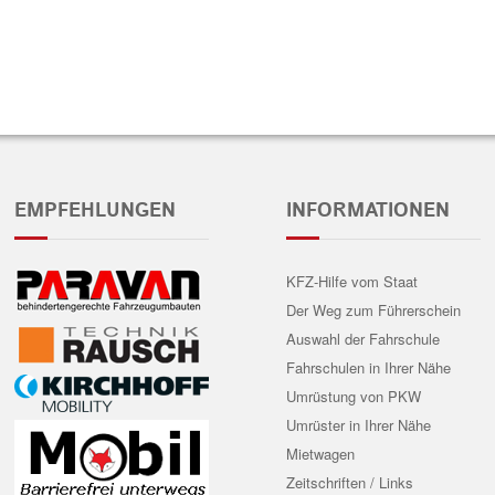
EMPFEHLUNGEN
INFORMATIONEN
KFZ-Hilfe vom Staat
Der Weg zum Führerschein
Auswahl der Fahrschule
Fahrschulen in Ihrer Nähe
Umrüstung von PKW
Umrüster in Ihrer Nähe
Mietwagen
Zeitschriften / Links