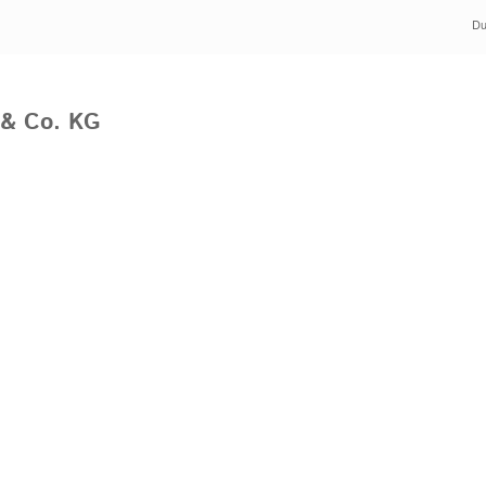
Du
& Co. KG