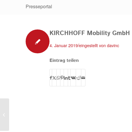
Presseportal
KIRCHHOFF Mobility GmbH 
/
4. Januar 2019
eingestellt von
davinc
Eintrag teilen
KIRCHHOFF Mobility GmbH & Co.
KG