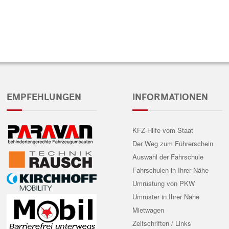
EMPFEHLUNGEN
INFORMATIONEN
KFZ-Hilfe vom Staat
Der Weg zum Führerschein
Auswahl der Fahrschule
Fahrschulen in Ihrer Nähe
Umrüstung von PKW
Umrüster in Ihrer Nähe
Mietwagen
Zeitschriften / Links