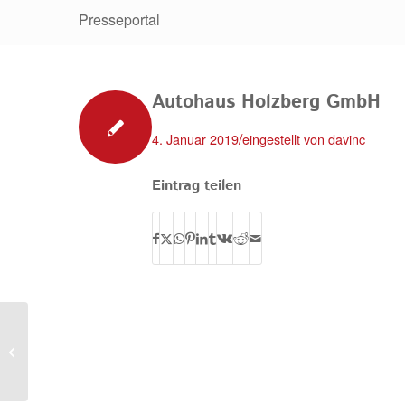
Presseportal
Autohaus Holzberg GmbH
/
4. Januar 2019
eingestellt von
davinc
Eintrag teilen
AUTO-SPEZIAL Hesse GmbH