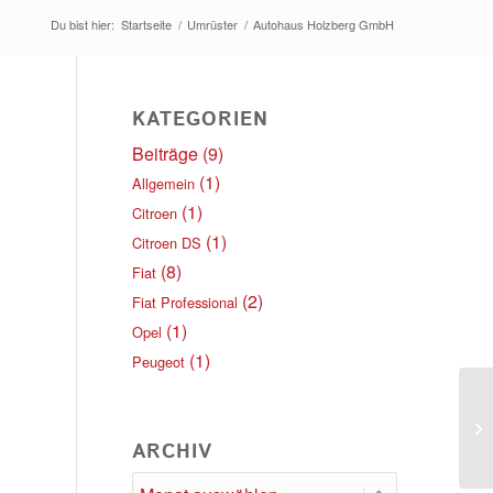
Du bist hier:
Startseite
/
Umrüster
/
Autohaus Holzberg GmbH
KATEGORIEN
Beiträge
(9)
(1)
Allgemein
(1)
Citroen
(1)
Citroen DS
(8)
Fiat
(2)
Fiat Professional
(1)
Opel
(1)
Peugeot
Au
ARCHIV