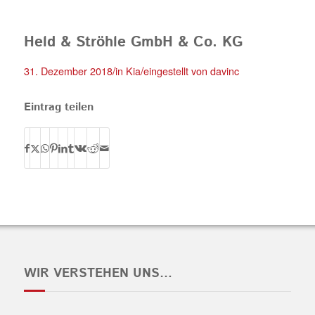
Held & Ströhle GmbH & Co. KG
/
/
31. Dezember 2018
in
Kia
eingestellt von
davinc
Eintrag teilen
WIR VERSTEHEN UNS…