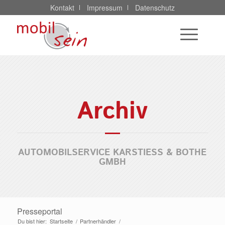
Kontakt
Impressum
Datenschutz
Archiv
AUTOMOBILSERVICE KARSTIESS & BOTHE
GMBH
Presseportal
Du bist hier:
Startseite
/
Partnerhändler
/