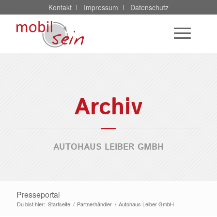
Kontakt
Impressum
Datenschutz
Archiv
AUTOHAUS LEIBER GMBH
Presseportal
Du bist hier:
Startseite
/
Partnerhändler
/
Autohaus Leiber GmbH