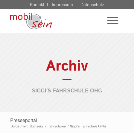
Kontakt
Impressum
Datenschutz
Archiv
SIGGI´S FAHRSCHULE OHG
Presseportal
Du bist hier:
Startseite
/
Fahrschulen
/
Siggi´s Fahrschule OHG