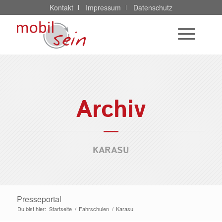
Kontakt
Impressum
Datenschutz
Archiv
KARASU
Presseportal
Du bist hier:
Startseite
/
Fahrschulen
/
Karasu