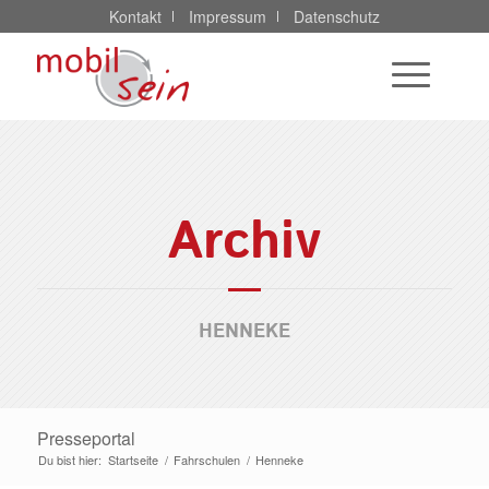
Kontakt
Impressum
Datenschutz
Archiv
HENNEKE
Presseportal
Du bist hier:
Startseite
/
Fahrschulen
/
Henneke