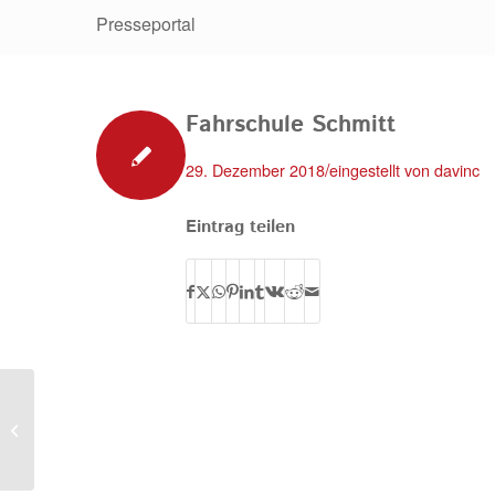
Presseportal
Fahrschule Schmitt
/
29. Dezember 2018
eingestellt von
davinc
Eintrag teilen
Eilber GmbH