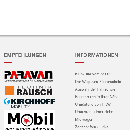
EMPFEHLUNGEN
INFORMATIONEN
KFZ-Hilfe vom Staat
Der Weg zum Führerschein
Auswahl der Fahrschule
Fahrschulen in Ihrer Nähe
Umrüstung von PKW
Umrüster in Ihrer Nähe
Mietwagen
Zeitschriften / Links