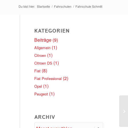
Du bist hier:
Startseite
/
Fahrschulen
/
Fahrschule Schmitt
KATEGORIEN
Beiträge
(9)
(1)
Allgemein
(1)
Citroen
(1)
Citroen DS
(8)
Fiat
(2)
Fiat Professional
(1)
Opel
(1)
Peugeot
A
ARCHIV