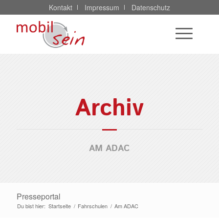
Kontakt
Impressum
Datenschutz
Archiv
AM ADAC
Presseportal
Du bist hier:
Startseite
/
Fahrschulen
/
Am ADAC